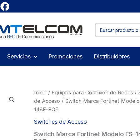
Buscar
por:
Servicios
Promociones
Distribuidores
Inicio
/
Equipos para Conexión de Redes
/
de Acceso
/ Switch Marca Fortinet Modelo
148F-POE
Switches de Acceso
Switch Marca Fortinet Modelo FS-1