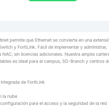
oraciones (0)
inet permite que Ethernet se convierta en una extensi
Switch y FortiLink. Fácil de implementar y administrar,
 NAC, sin licencias adicionales. Nuestra amplia carter
lables es ideal para el campus, SD-Branch y centros d
integrada de FortiLink
n la nube
l configuración para el acceso y la seguridad de la red