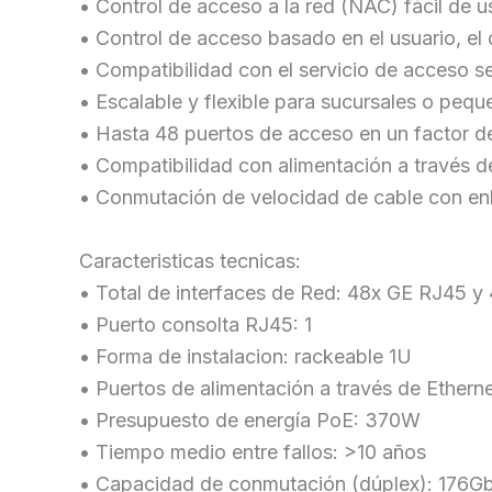
• Control de acceso a la red (NAC) fácil de u
• Control de acceso basado en el usuario, el d
• Compatibilidad con el servicio de acceso 
• Escalable y flexible para sucursales o peq
• Hasta 48 puertos de acceso en un factor 
• Compatibilidad con alimentación a través 
• Conmutación de velocidad de cable con en
Caracteristicas tecnicas:
• Total de interfaces de Red: 48x GE RJ45 
• Puerto consolta RJ45: 1
• Forma de instalacion: rackeable 1U
• Puertos de alimentación a través de Ethern
• Presupuesto de energía PoE: 370W
• Tiempo medio entre fallos: >10 años
• Capacidad de conmutación (dúplex): 176G