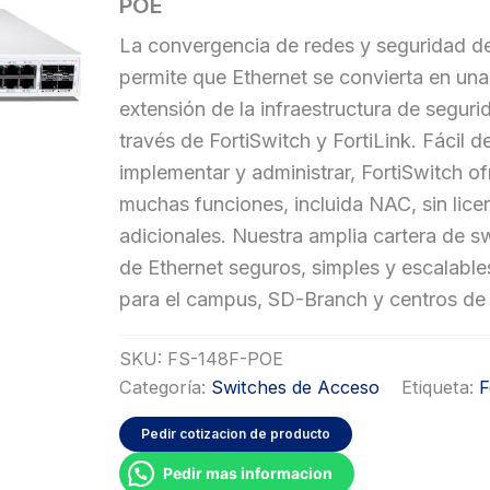
POE
La convergencia de redes y seguridad de
permite que Ethernet se convierta en una
extensión de la infraestructura de seguri
través de FortiSwitch y FortiLink. Fácil d
implementar y administrar, FortiSwitch o
muchas funciones, incluida NAC, sin lice
adicionales. Nuestra amplia cartera de s
de Ethernet seguros, simples y escalable
para el campus, SD-Branch y centros de
SKU:
FS-148F-POE
Categoría:
Switches de Acceso
Etiqueta:
F
Pedir cotizacion de producto
Pedir mas informacion