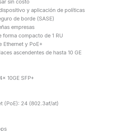
sar sin costo
ispositivo y aplicación de políticas
seguro de borde (SASE)
ueñas empresas
de forma compacto de 1 RU
de Ethernet y PoE+
laces ascendentes de hasta 10 GE
y 4x 10GE SFP+
et (PoE): 24 (802.3af/at)
bps