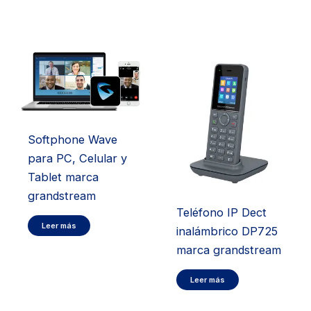
Softphone Wave
para PC, Celular y
Tablet marca
grandstream
Teléfono IP Dect
Leer más
inalámbrico DP725
marca grandstream
Leer más