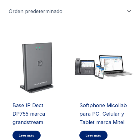
Base IP Dect
Softphone Micollab
DP755 marca
para PC, Celular y
grandstream
Tablet marca Mitel
Leer más
Leer más