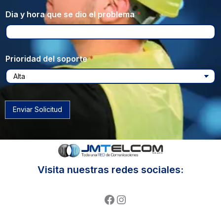
Dia y hora que se dio el problema
*
Prioridad del soporte
*
Enviar Solicitud
Visita nuestras redes sociales:
Facebook
Instagram