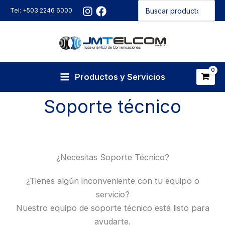
Buscar
Ir
Tel: +503 2246 6000
por:
al
contenido
Productos y Servicios
Soporte técnico
¿Necesitas Soporte Técnico?
¿Tienes algún inconveniente con tu equipo o
servicio?
Nuestro equipo de soporte técnico está listo para
ayudarte.