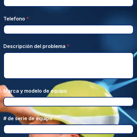
Telefono
*
Descripción del problema
*
Marca y modelo de equipo
# de serie de equipo