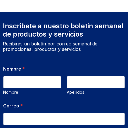
Inscribete a nuestro boletin semanal
de productos y servicios
Recibirás un boletín por correo semanal de
promociones, productos y servicios
*
Nombre
*
*
N
o
m
b
Nombre
Apellidos
r
e
Correo
*