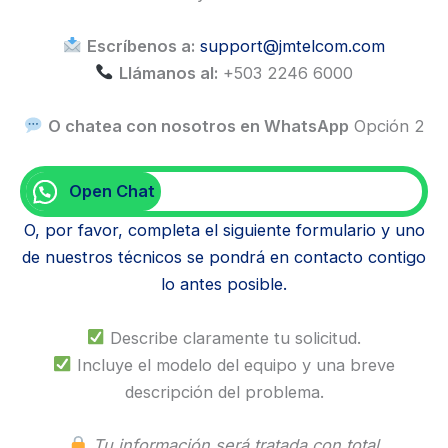
Escríbenos a:
support@jmtelcom.com
Llámanos al:
+503 2246 6000
O chatea con nosotros en WhatsApp
Opción 2
Open Chat
O, por favor, completa el siguiente formulario y uno
de nuestros técnicos se pondrá en contacto contigo
lo antes posible.
Describe claramente tu solicitud.
Incluye el modelo del equipo y una breve
descripción del problema.
Tu información será tratada con total