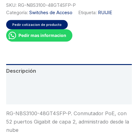
SKU:
RG-NBS3100-48GT4SFP-P
Categoría:
Switches de Acceso
Etiqueta:
RUIJIE
Pedir cotizacion de producto
Pedir mas informacion
Descripción
Información adicional
Valoraciones (0)
RG-NBS3100-48GT4SFP-P. Conmutador PoE, con
52 puertos Gigabit de capa 2, administrado desde la
nube