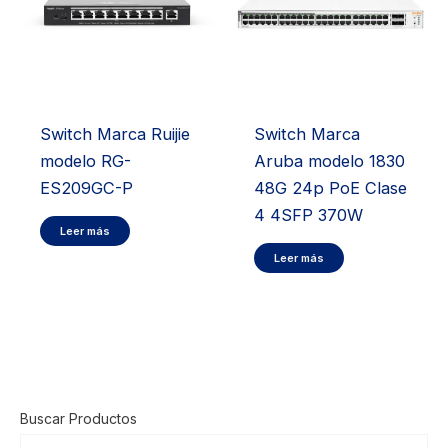
Switch Marca Ruijie
Switch Marca
modelo RG-
Aruba modelo 1830
ES209GC-P
48G 24p PoE Clase
4 4SFP 370W
Leer más
Leer más
Buscar Productos