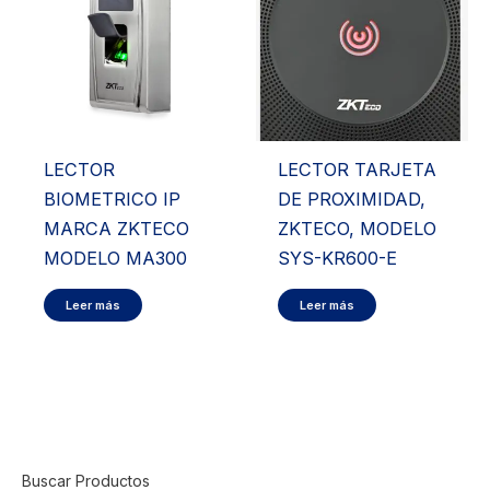
LECTOR
LECTOR TARJETA
BIOMETRICO IP
DE PROXIMIDAD,
MARCA ZKTECO
ZKTECO, MODELO
MODELO MA300
SYS-KR600-E
Leer más
Leer más
Buscar Productos