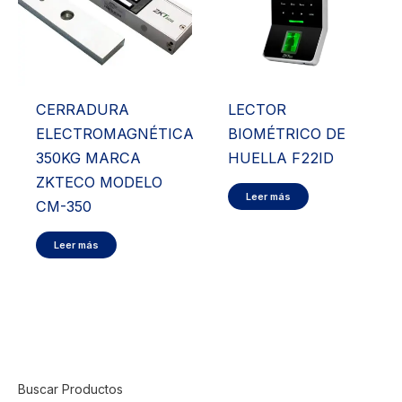
CERRADURA
LECTOR
ELECTROMAGNÉTICA
BIOMÉTRICO DE
350KG MARCA
HUELLA F22ID
ZKTECO MODELO
Leer más
CM-350
Leer más
Buscar Productos