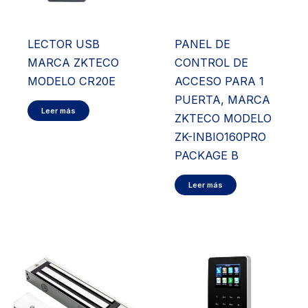
LECTOR USB
PANEL DE
MARCA ZKTECO
CONTROL DE
MODELO CR20E
ACCESO PARA 1
PUERTA, MARCA
Leer más
ZKTECO MODELO
ZK-INBIO160PRO
PACKAGE B
Leer más