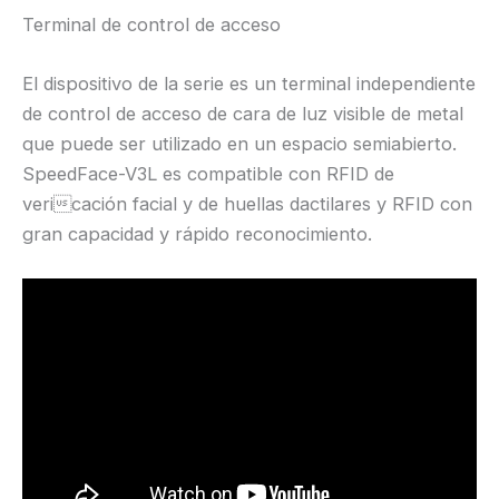
Terminal de control de acceso
El dispositivo de la serie es un terminal independiente
de control de acceso de cara de luz visible de metal
que puede ser utilizado en un espacio semiabierto.
SpeedFace-V3L es compatible con RFID de
vericación facial y de huellas dactilares y RFID con
gran capacidad y rápido reconocimiento.