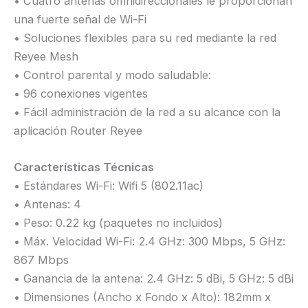
• Cuatro antenas omnidireccionales le proporcionan
una fuerte señal de Wi-Fi
• Soluciones flexibles para su red mediante la red
Reyee Mesh
• Control parental y modo saludable:
• 96 conexiones vigentes
• Fácil administración de la red a su alcance con la
aplicación Router Reyee
Características Técnicas
• Estándares Wi-Fi: Wifi 5 (802.11ac)
• Antenas: 4
• Peso: 0.22 kg (paquetes no incluidos)
• Máx. Velocidad Wi-Fi: 2.4 GHz: 300 Mbps, 5 GHz:
867 Mbps
• Ganancia de la antena: 2.4 GHz: 5 dBi, 5 GHz: 5 dBi
• Dimensiones (Ancho x Fondo x Alto): 182mm x