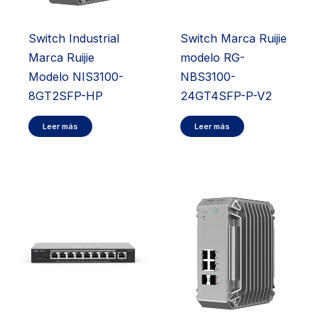
Switch Industrial
Switch Marca Ruijie
Marca Ruijie
modelo RG-
Modelo NIS3100-
NBS3100-
8GT2SFP-HP
24GT4SFP-P-V2
Leer más
Leer más