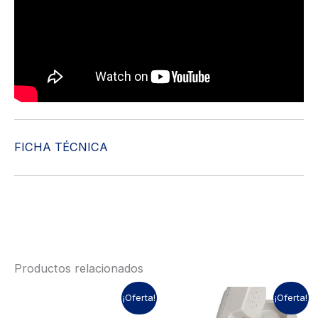
FICHA TÉCNICA
Productos relacionados
¡Oferta!
¡Oferta!