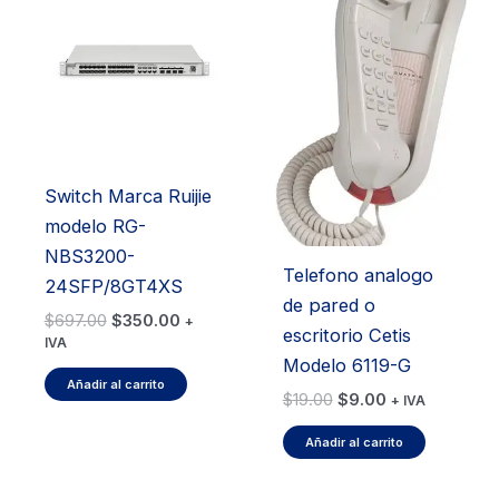
Switch Marca Ruijie
modelo RG-
NBS3200-
Telefono analogo
24SFP/8GT4XS
de pared o
El
El
$
697.00
$
350.00
+
escritorio Cetis
precio
precio
IVA
original
actual
Modelo 6119-G
era:
es:
Añadir al carrito
El
El
$
19.00
$
9.00
+ IVA
$697.00.
$350.00.
precio
precio
original
actual
Añadir al carrito
era:
es:
$19.00.
$9.00.