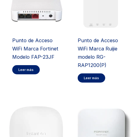
Punto de Acceso
Punto de Acceso
WiFi Marca Fortinet
WiFi Marca Ruijie
Modelo FAP-23JF
modelo RG-
RAP1200(P)
Leer más
Leer más