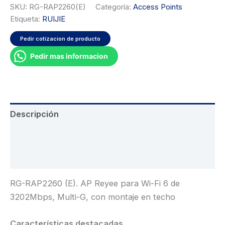
SKU:
RG-RAP2260(E)
Categoría:
Access Points
Etiqueta:
RUIJIE
Pedir cotizacion de producto
Pedir mas informacion
Descripción
Información adicional
Valoraciones (0)
RG-RAP2260 (E). AP Reyee para Wi-Fi 6 de
3202Mbps, Multi-G, con montaje en techo
Características destacadas