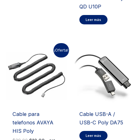
QD U10P
Leer más
¡Oferta!
Cable para
Cable USB-A /
telefonos AVAYA
USB-C Poly DA75
HIS Poly
Leer más