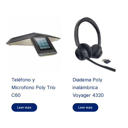
Teléfono y
Diadema Poly
Microfono Poly Trio
inalámbrica
C60
Voyager 4320
Leer más
Leer más