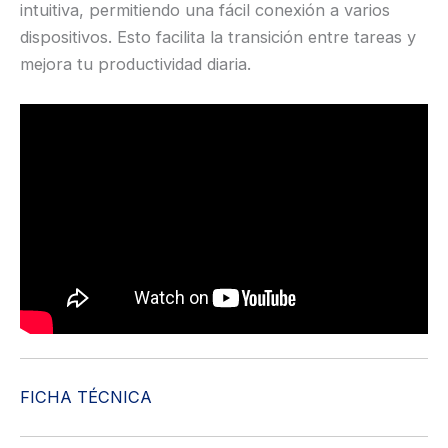
intuitiva, permitiendo una fácil conexión a varios
dispositivos. Esto facilita la transición entre tareas y
mejora tu productividad diaria.
FICHA TÉCNICA