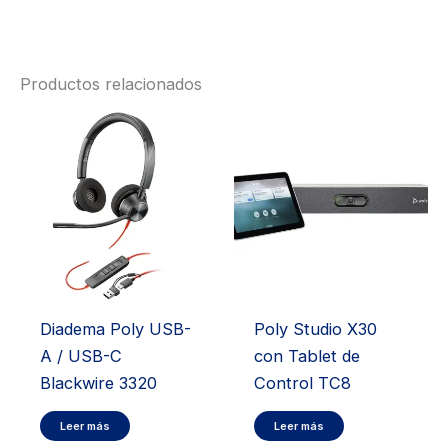
Productos relacionados
Diadema Poly USB-
Poly Studio X30
A / USB-C
con Tablet de
Blackwire 3320
Control TC8
Leer más
Leer más