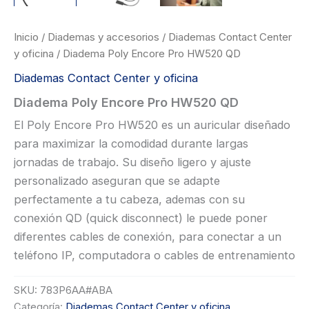
Inicio
/
Diademas y accesorios
/
Diademas Contact Center
y oficina
/ Diadema Poly Encore Pro HW520 QD
Diademas Contact Center y oficina
Diadema Poly Encore Pro HW520 QD
El Poly Encore Pro HW520 es un auricular diseñado
para maximizar la comodidad durante largas
jornadas de trabajo. Su diseño ligero y ajuste
personalizado aseguran que se adapte
perfectamente a tu cabeza, ademas con su
conexión QD (quick disconnect) le puede poner
diferentes cables de conexión, para conectar a un
teléfono IP, computadora o cables de entrenamiento
SKU:
783P6AA#ABA
Categoría:
Diademas Contact Center y oficina