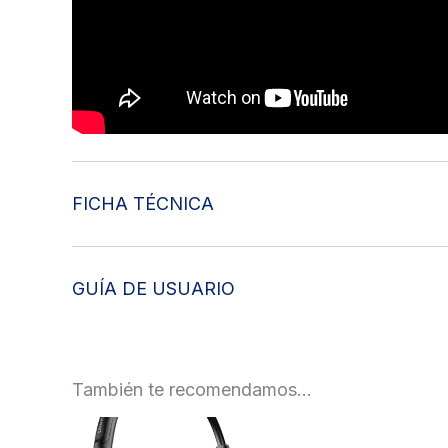
FICHA TÉCNICA
GUÍA DE USUARIO
También te recomendamos…