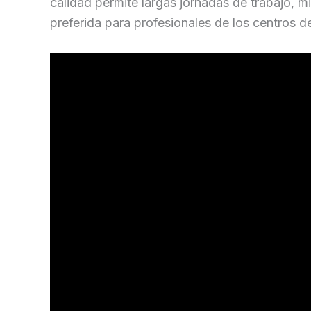
calidad permite largas jornadas de trabajo, mi
preferida para profesionales de los centros d