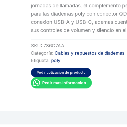
jornadas de llamadas, el complemento p
para las diademas poly con conector QD,
conexion USB-A y USB-C, ademas cuen
sus controles de volumen y silencio en el
SKU:
786C7AA
Categoría:
Cables y repuestos de diademas
Etiqueta:
poly
Pedir cotizacion de producto
Pedir mas informacion
oraciones (0)