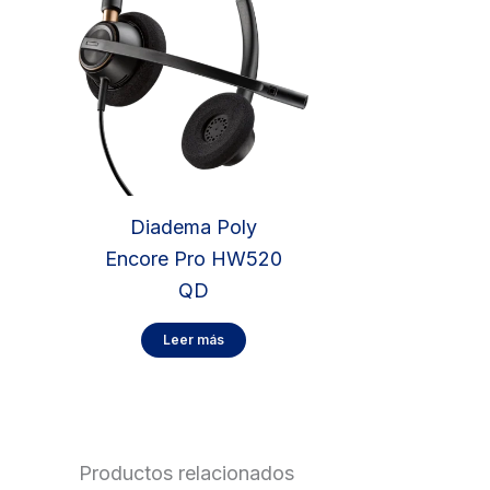
Diadema Poly
Encore Pro HW520
QD
Leer más
Productos relacionados