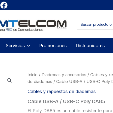
Buscar
por:
Servicios
Promociones
Distribuidores
Inicio
/
Diademas y accesorios
/
Cables y r
de diademas
/ Cable USB-A / USB-C Poly
Cables y repuestos de diademas
Cable USB-A / USB-C Poly DA85
El Poly DA85 es un cable resistente para