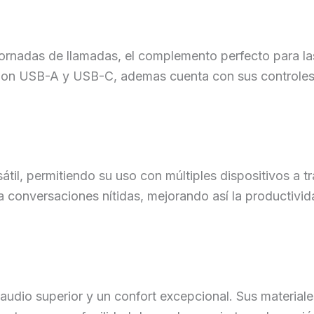
 jornadas de llamadas, el complemento perfecto para la
xion USB-A y USB-C, ademas cuenta con sus controle
átil, permitiendo su uso con múltiples dispositivos a t
a conversaciones nítidas, mejorando así la productivid
n audio superior y un confort excepcional. Sus materiale