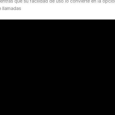
entras que su facilidad de uso lo convierte en la opció
e llamadas