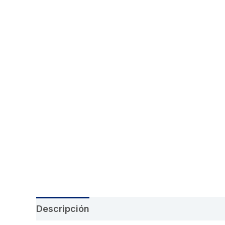
Descripción
Información adicional
Val