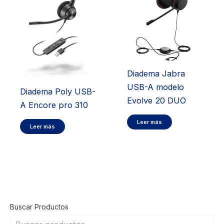
Diadema Jabra
USB-A modelo
Diadema Poly USB-
Evolve 20 DUO
A Encore pro 310
Leer más
Leer más
Buscar Productos