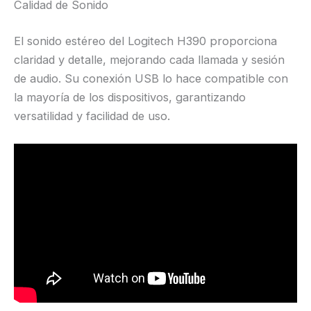
Calidad de Sonido
El sonido estéreo del Logitech H390 proporciona
claridad y detalle, mejorando cada llamada y sesión
de audio. Su conexión USB lo hace compatible con
la mayoría de los dispositivos, garantizando
versatilidad y facilidad de uso.