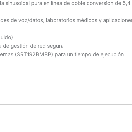
 sinusoidal pura en línea de doble conversión de 5,4
edes de voz/datos, laboratorios médicos y aplicacione
luido)
ta de gestión de red segura
xternas (SRT192RMBP) para un tiempo de ejecución