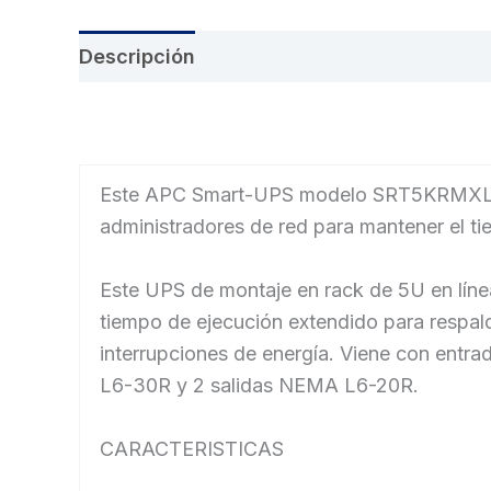
Descripción
Información adicional
Val
Este APC Smart-UPS modelo SRT5KRMXLT-5
administradores de red para mantener el ti
Este UPS de montaje en rack de 5U en líne
tiempo de ejecución extendido para respald
interrupciones de energía. Viene con ent
L6-30R y 2 salidas NEMA L6-20R.
CARACTERISTICAS