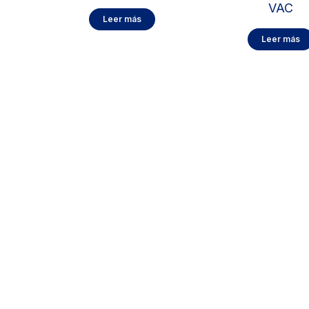
VAC
Leer más
Leer más