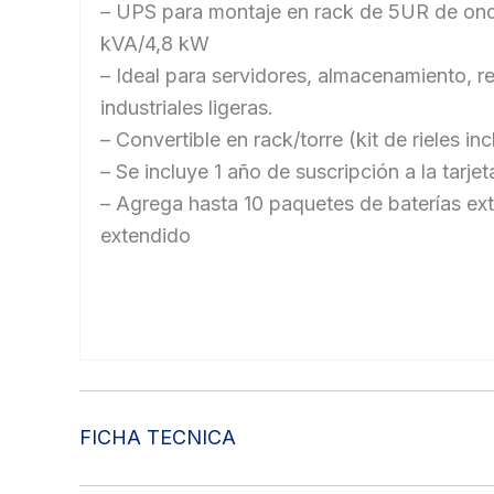
– UPS para montaje en rack de 5UR de onda
kVA/4,8 kW
– Ideal para servidores, almacenamiento, r
industriales ligeras.
– Convertible en rack/torre (kit de rieles inc
– Se incluye 1 año de suscripción a la tarje
– Agrega hasta 10 paquetes de baterías e
extendido
FICHA TECNICA