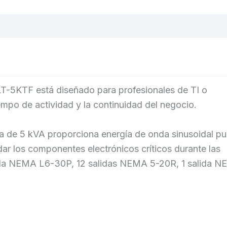
oraciones (0)
KTF está diseñado para profesionales de TI o
empo de actividad y la continuidad del negocio.
a de 5 kVA proporciona energía de onda sinusoidal pu
ar los componentes electrónicos críticos durante las
rada NEMA L6-30P, 12 salidas NEMA 5-20R, 1 salida 