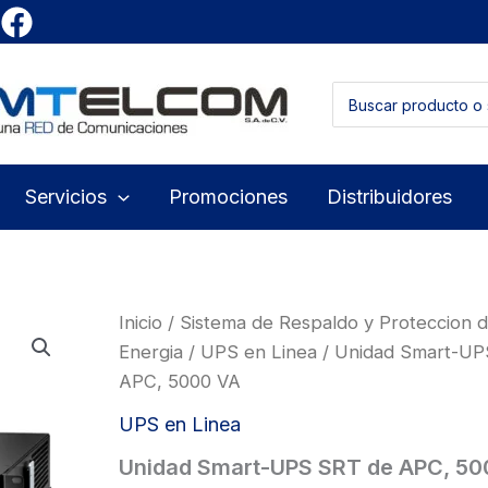
Buscar
por:
Servicios
Promociones
Distribuidores
Inicio
/
Sistema de Respaldo y Proteccion 
Energia
/
UPS en Linea
/ Unidad Smart-UP
APC, 5000 VA
UPS en Linea
Unidad Smart-UPS SRT de APC, 50