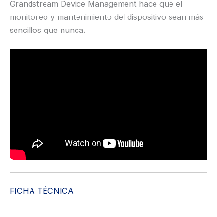
Grandstream Device Management hace que el
monitoreo y mantenimiento del dispositivo sean más
sencillos que nunca.
FICHA TÉCNICA