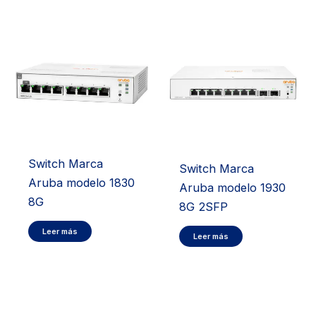
Switch Marca
Switch Marca
Aruba modelo 1830
Aruba modelo 1930
8G
8G 2SFP
Leer más
Leer más