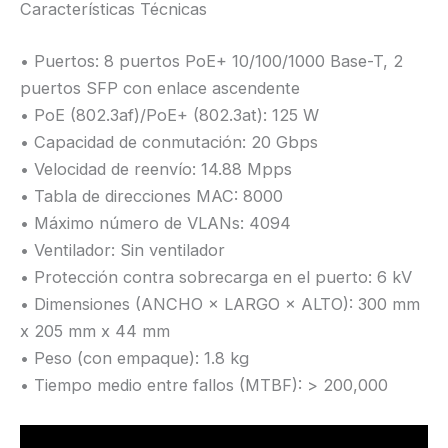
Características Técnicas
• Puertos: 8 puertos PoE+ 10/100/1000 Base-T, 2
puertos SFP con enlace ascendente
• PoE (802.3af)/PoE+ (802.3at): 125 W
• Capacidad de conmutación: 20 Gbps
• Velocidad de reenvío: 14.88 Mpps
• Tabla de direcciones MAC: 8000
• Máximo número de VLANs: 4094
• Ventilador: Sin ventilador
• Protección contra sobrecarga en el puerto: 6 kV
• Dimensiones (ANCHO × LARGO × ALTO): 300 mm
x 205 mm x 44 mm
• Peso (con empaque): 1.8 kg
• Tiempo medio entre fallos (MTBF): > 200,000