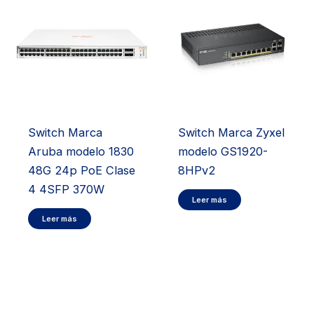
Switch Marca
Switch Marca Zyxel
Aruba modelo 1830
modelo GS1920-
48G 24p PoE Clase
8HPv2
4 4SFP 370W
Leer más
Leer más