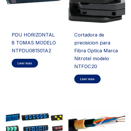
PDU HORIZONTAL
Cortadora de
8 TOMAS MODELO
precisicion para
NTPDU081501A2
Fibra Optica Marca
Nitrotel modelo
Leer más
NTFOC20
Leer más