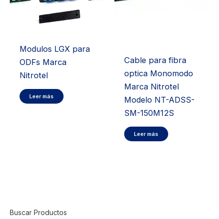
Modulos LGX para
Cable para fibra
ODFs Marca
optica Monomodo
Nitrotel
Marca Nitrotel
Leer más
Modelo NT-ADSS-
SM-150M12S
Leer más
Buscar Productos