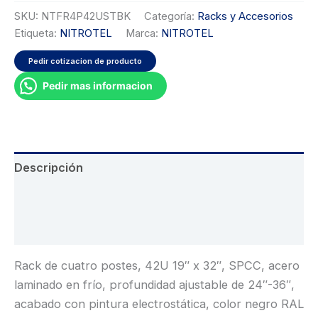
SKU:
NTFR4P42USTBK
Categoría:
Racks y Accesorios
Etiqueta:
NITROTEL
Marca:
NITROTEL
Pedir cotizacion de producto
Pedir mas informacion
Descripción
Información adicional
Valoraciones (0)
Rack de cuatro postes, 42U 19″ x 32″, SPCC, acero
laminado en frío, profundidad ajustable de 24″-36″,
acabado con pintura electrostática, color negro RAL