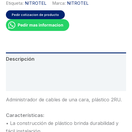
Etiqueta:
NITROTEL
Marca:
NITROTEL
Pedir cotizacion de producto
Pedir mas informacion
Descripción
Información adicional
Valoraciones (0)
Administrador de cables de una cara, plástico 2RU.
Características:
• La construcción de plástico brinda durabilidad y
fácil instalación