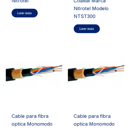
Nitrotel
Coaxial Marca
Nitrotel Modelo
Leer más
NTST300
Leer más
Cable para fibra
Cable para fibra
optica Monomodo
optica Monomodo