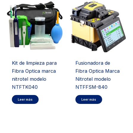
Kit de limpieza para
Fusionadora de
Fibra Optica marca
Fibra Optica Marca
nitrotel modelo
Nitrotel modelo
NTFTK040
NTFFSM-840
Leer más
Leer más