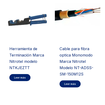
Herramienta de
Cable para fibra
Terminación Marca
optica Monomodo
Nitrotel modelo
Marca Nitrotel
NTKJEZTT
Modelo NT-ADSS-
SM-150M12S
Leer más
Leer más