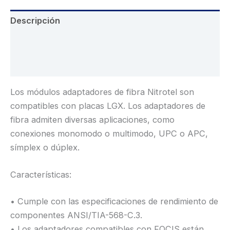
Descripción
Información adicional
Valoraciones (0)
Los módulos adaptadores de fibra Nitrotel son
compatibles con placas LGX. Los adaptadores de
fibra admiten diversas aplicaciones, como
conexiones monomodo o multimodo, UPC o APC,
símplex o dúplex.
Características:
• Cumple con las especificaciones de rendimiento de
componentes ANSI/TIA-568-C.3.
• Los adaptadores compatibles con FOCIS están