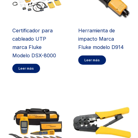
Certificador para
Herramienta de
cableado UTP
impacto Marca
marca Fluke
Fluke modelo D914
Modelo DSX-8000
Leer más
Leer más