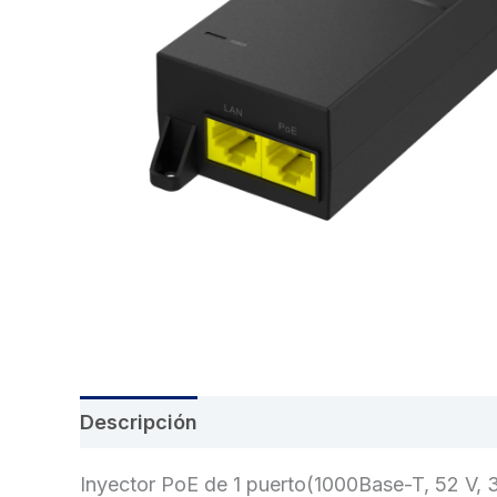
Descripción
Información adicional
Val
Inyector PoE de 1 puerto(1000Base-T, 52 V