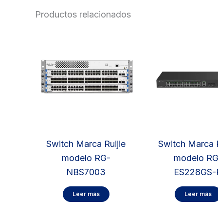
Productos relacionados
Switch Marca Ruijie
Switch Marca R
modelo RG-
modelo RG
NBS7003
ES228GS-
Leer más
Leer más