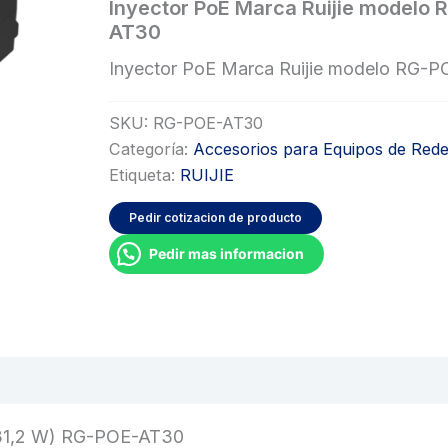
Inyector PoE Marca Ruijie modelo
AT30
Inyector PoE Marca Ruijie modelo RG-
SKU:
RG-POE-AT30
Categoría:
Accesorios para Equipos de Red
Etiqueta:
RUIJIE
Pedir cotizacion de producto
Pedir mas informacion
oraciones (0)
, 31,2 W) RG-POE-AT30