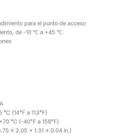
endimiento para el punto de acceso
iento, de -10 ℃ a +45 ℃
iones
CA
5 °C (14°F a 113°F)
+70 °C (-40°F a 158°F)
75 x 2.05 x 1.31 ± 0.04 in.)