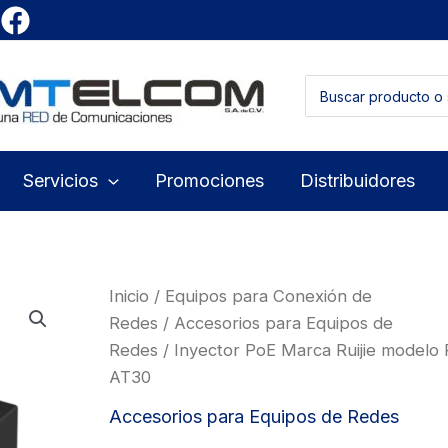
Buscar
por:
Servicios
Promociones
Distribuidores
Inicio
/
Equipos para Conexión de
Redes
/
Accesorios para Equipos de
Redes
/ Inyector PoE Marca Ruijie modelo
AT30
Accesorios para Equipos de Redes