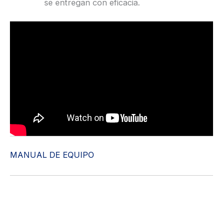
se entregan con eficacia.
MANUAL DE EQUIPO