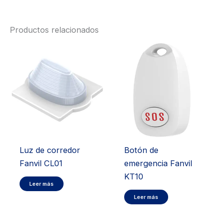
Productos relacionados
Luz de corredor
Botón de
Fanvil CL01
emergencia Fanvil
KT10
Leer más
Leer más