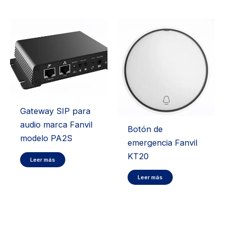
Gateway SIP para
audio marca Fanvil
Botón de
modelo PA2S
emergencia Fanvil
KT20
Leer más
Leer más