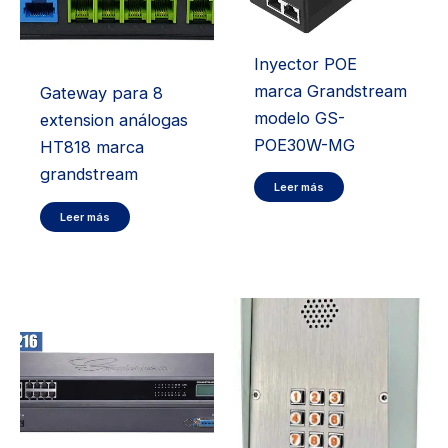
Inyector POE
marca Grandstream
Gateway para 8
modelo GS-
extension análogas
POE30W-MG
HT818 marca
grandstream
Leer más
Leer más