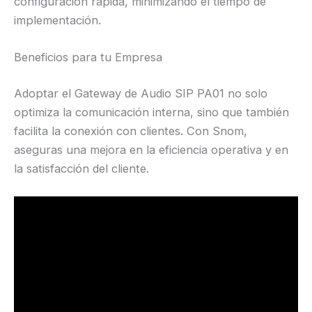
configuración rápida, minimizando el tiempo de
implementación.
Beneficios para tu Empresa
Adoptar el Gateway de Audio SIP PA01 no solo
optimiza la comunicación interna, sino que también
facilita la conexión con clientes. Con Snom,
aseguras una mejora en la eficiencia operativa y en
la satisfacción del cliente.