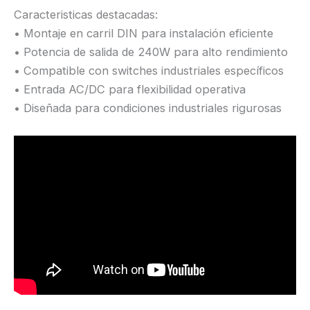
Caracteristicas destacadas:
• Montaje en carril DIN para instalación eficiente
• Potencia de salida de 240W para alto rendimiento
• Compatible con switches industriales específicos
• Entrada AC/DC para flexibilidad operativa
• Diseñada para condiciones industriales rigurosas