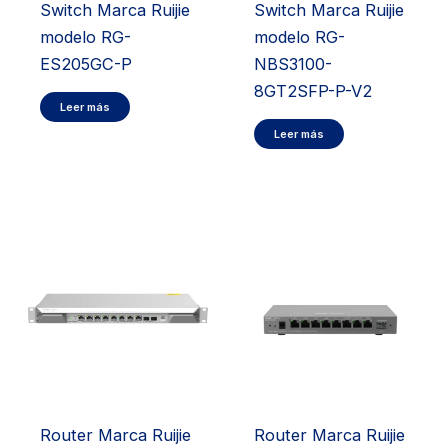
Switch Marca Ruijie
Switch Marca Ruijie
modelo RG-
modelo RG-
ES205GC-P
NBS3100-
8GT2SFP-P-V2
Leer más
Leer más
Router Marca Ruijie
Router Marca Ruijie