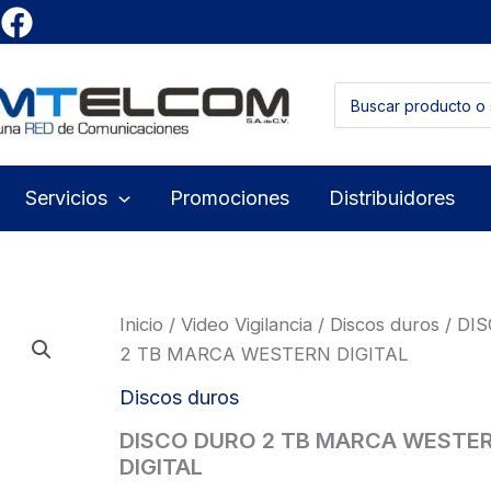
Buscar
por:
Servicios
Promociones
Distribuidores
Inicio
/
Video Vigilancia
/
Discos duros
/ DI
2 TB MARCA WESTERN DIGITAL
Discos duros
DISCO DURO 2 TB MARCA WESTE
DIGITAL