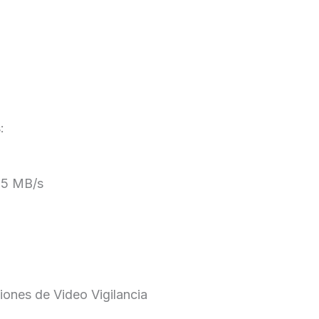
:
175 MB/s
iones de Video Vigilancia