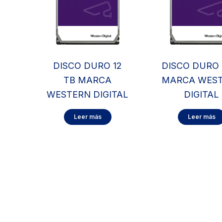
DISCO DURO 12
DISCO DURO 
TB MARCA
MARCA WES
WESTERN DIGITAL
DIGITAL
Leer más
Leer más