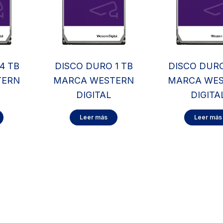
4 TB
DISCO DURO 1 TB
DISCO DURO
TERN
MARCA WESTERN
MARCA WE
DIGITAL
DIGITA
Leer más
Leer más