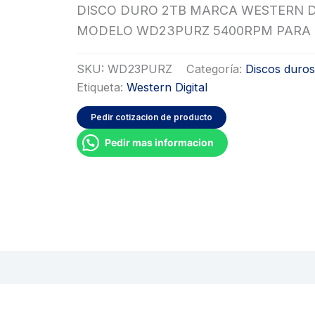
DISCO DURO 2TB MARCA WESTERN D
MODELO WD23PURZ 5400RPM PARA 
SKU:
WD23PURZ
Categoría:
Discos duro
Etiqueta:
Western Digital
Pedir cotizacion de producto
Pedir mas informacion
oraciones (0)