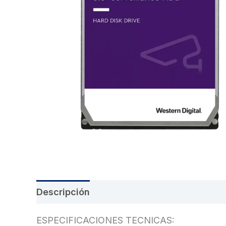
Descripción
Información adicional
Val
ESPECIFICACIONES TECNICAS: