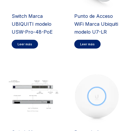
Switch Marca
Punto de Acceso
UBIQUITI modelo
WiFi Marca Ubiquiti
USW-Pro-48-PoE
modelo U7-LR
Leer más
Leer más