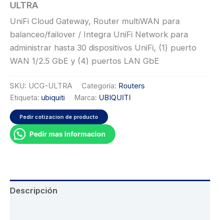
ULTRA
UniFi Cloud Gateway, Router multiWAN para
balanceo/failover / Integra UniFi Network para
administrar hasta 30 dispositivos UniFi, (1) puerto
WAN 1/2.5 GbE y (4) puertos LAN GbE
SKU:
UCG-ULTRA
Categoría:
Routers
Etiqueta:
ubiquiti
Marca:
UBIQUITI
Pedir cotizacion de producto
Pedir mas informacion
Descripción
Información adicional