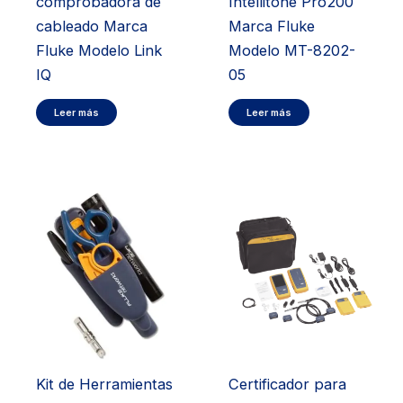
comprobadora de
Intellitone Pro200
cableado Marca
Marca Fluke
Fluke Modelo Link
Modelo MT-8202-
IQ
05
Leer más
Leer más
Kit de Herramientas
Certificador para