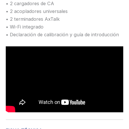
• 2 cargadores de CA
• 2 acopladores universales
• 2 terminadores AxTalk
• Wi-Fi integrado
• Declaración de calibración y guía de introducción