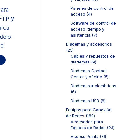
s
t
o
u
0
o
d
Paneles de control de
para
c
p
s
u
4
acceso
4
t
r
FTP y
c
p
o
o
Software de control de
t
r
arca
s
d
acceso, tiempo y
o
o
u
7
asistencia
7
odelo
s
d
c
p
u
Diademas y accesorios
0
t
r
c
2
25
o
o
t
5
Cables y repuestos de
s
d
o
p
9
diademas
9
u
s
r
p
c
Diademas Contact
o
r
t
5
Center y oficina
5
d
o
o
p
u
d
Diademas inalambricas
s
r
c
u
6
6
o
t
c
p
d
8
Diademas USB
8
o
t
r
u
p
s
o
o
Equipos para Conexión
c
r
s
d
1
de Redes
189
t
o
u
8
Accesorios para
o
d
c
9
2
Equipos de Redes
23
s
u
t
p
3
c
3
Access Points
39
o
r
p