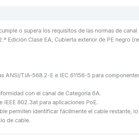
oraciones (0)
cumple o supera los requisitos de las normas de canal
ª Edición Clase EA, Cubierta exterior de PE negro (re
rmas ANSI/TIA-568.2-E e IEC 61156-5 para componente
nformidad con el canal de Categoría 6A.
e IEEE 802.3at para aplicaciones PoE.
e permiten identificar fácilmente el cable restante, l
io de cable.