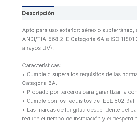
Descripción
Información adicional
Val
Apto para uso exterior: aéreo o subterráneo, 
ANSI/TIA-568.2-E Categoría 6A e ISO 11801 2.
a rayos UV).
Características:
• Cumple o supera los requisitos de las no
Categoría 6A.
• Probado por terceros para garantizar la co
• Cumple con los requisitos de IEEE 802.3af 
• Las marcas de longitud descendente del cabl
reduce el tiempo de instalación y el desperdic