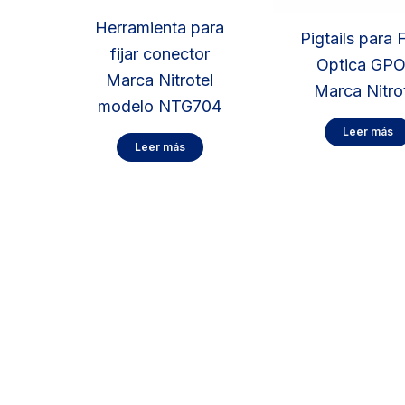
Herramienta para
Pigtails para 
fijar conector
Optica GP
Marca Nitrotel
Marca Nitro
modelo NTG704
Leer más
Leer más