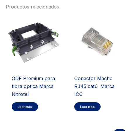
Productos relacionados
ODF Premium para
Conector Macho
fibra optica Marca
RJ45 cat6, Marca
Nitrotel
ICC
Leer más
Leer más