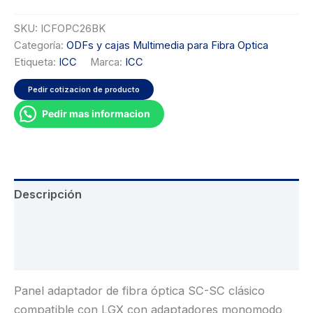
SKU:
ICFOPC26BK
Categoría:
ODFs y cajas Multimedia para Fibra Optica
Etiqueta:
ICC
Marca:
ICC
Pedir cotizacion de producto
Pedir mas informacion
Descripción
Información adicional
Valoraciones (0)
Panel adaptador de fibra óptica SC-SC clásico
compatible con LGX con adaptadores monomodo