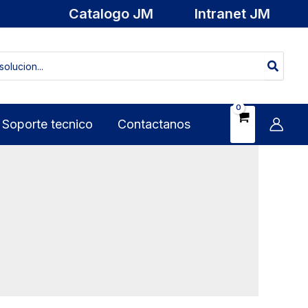
Catalogo JM
Intranet JM
Soporte tecnico
Contactanos