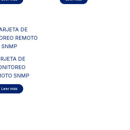
RJETA DE
ONITOREO
MOTO SNMP
Leer más