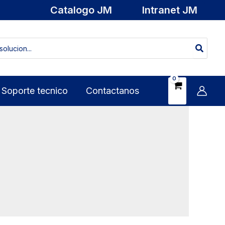
Catalogo JM
Intranet JM
Soporte tecnico
Contactanos