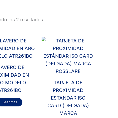
do los 2 resultados
LAVERO DE
XIMIDAD EN
O MODELO
TARJETA DE
ATR261BO
PROXIMIDAD
ESTÁNDAR ISO
Leer más
CARD (DELGADA)
MARCA