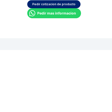
Pedir cotizacion de producto
Pedir mas informacion
oraciones (0)