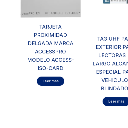
TARJETA
PROXIMIDAD
TAG UHF P
DELGADA MARCA
EXTERIOR P
ACCESSPRO
LECTORAS 
MODELO ACCESS-
LARGO ALCAN
ISO-CARD
ESPECIAL P
VEHICULO
Leer más
BLINDAD
Leer más